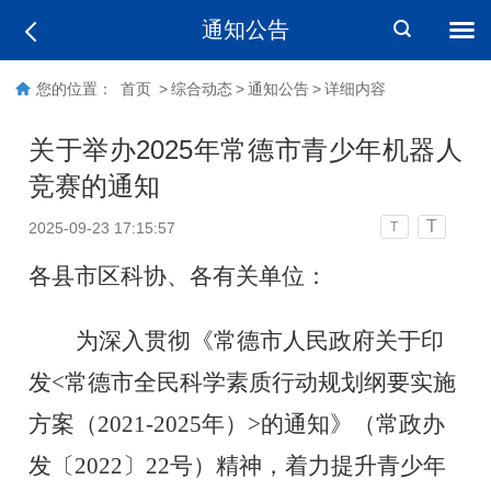
通知公告
您的位置：
首页
>
综合动态
>
通知公告
>
详细内容
关于举办2025年常德市青少年机器人
竞赛的通知
T
2025-09-23 17:15:57
T
各县市区科协、各有关单位：
为深入贯彻《常德市人民政府关于印
发
<
常德市全民科学素质行动规划纲要实施
方案（2021-2025年）
>
的通知》（常政办
发
〔
2022
〕
22号）精神，着力提升青少年