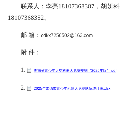
联系人：李亮18107368387，胡妍科
18107368352。
邮 箱：
cdkx7256502@163.com
附 件：
1.
湖南省青少年太空机器人竞赛规则（2025年版）.pdf
2.
2025年常德市青少年机器人竞赛队伍统计表.xlsx