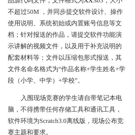
品源代码文件
，
文件格式为
.sb3
，
大小
XX
不超过50M
，并同步提交软件设计、操作
使用说明、系统初始或内置账号信息等文
档；针对报送的作品，请提交软件功能演
示讲解的视频文件，以及用于补充说明的
配套材料等；文件以压缩包形式报送，其
文件名命名格式为“
作品名称
+
学生姓名
+学
段（小学、中学）+
学校
”。
入围现场竞赛的学生请自带笔记本电
脑，不得携带任何存储工具和通讯工具，
软件环境为Scratch3.0离线版，现场公布竞
赛主题和要求。