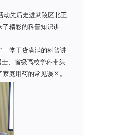
活动先后走进武陵区北正
来了精彩的科普知识讲
了一堂干货满满的科普讲
博士、省级高校学科带头
了家庭用药的常见误区。