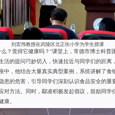
刘宏伟教授在武陵区北正街小学
为学生授课
什么？觉得它健康吗
？
”
课堂上，常德市博士科普
生活的提问巧妙切入，快速拉近与同学们的距离
座中，他结合大量真实典型案例，系统讲解了食
隐患的危害，引导同学们深刻认识食品安全的重
应对方法。同时，鄢凌积极发起倡议，鼓励同学
健康。