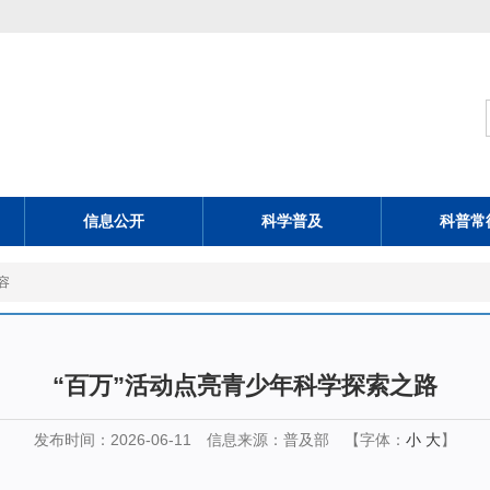
信息公开
科学普及
科普常
容
“百万”活动点亮青少年科学探索之路
发布时间：2026-06-11
信息来源：普及部
【字体：
小
大
】