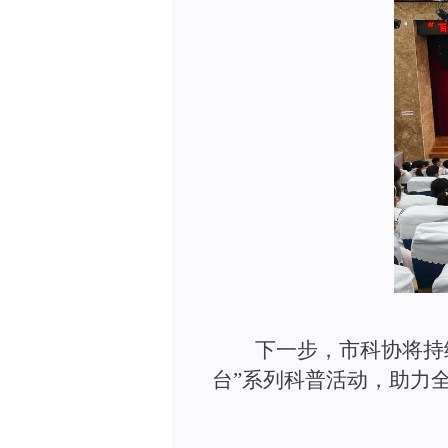
下一步，
市
科协将持
台
”
系列科普活动，助力