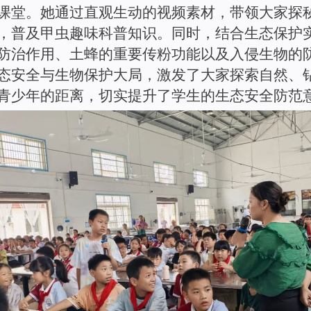
课堂。她通过直观生动的视频素材，带领大家探
，普及甲虫趣味科普知识。同时，结合生态保护
防治作用、土蜂的重要传粉功能以及入侵生物的
态安全与生物保护大局，激发了大家探索自然、
青少年的距离，切实提升了学生的
生态
安全防范