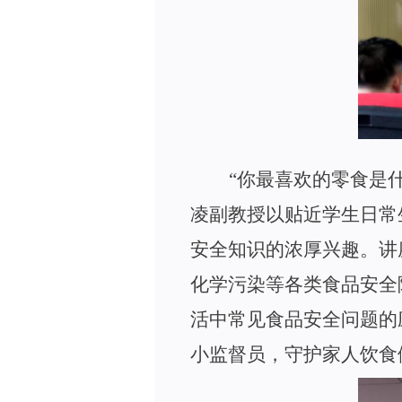
“
你最喜欢的零食是
凌
副教授
以贴近学生日常
安全知识的浓厚兴趣。讲
化学污染等各类食品安全
活中常见食品安全问题的
小监督员，守护家人饮食