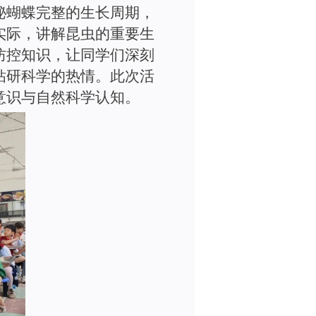
秘蝴蝶完整的生长周期，
实际，讲解昆虫的重要生
防控知识，让同学们深刻
钻研科学的热情。此次活
意识与自然科学认知。