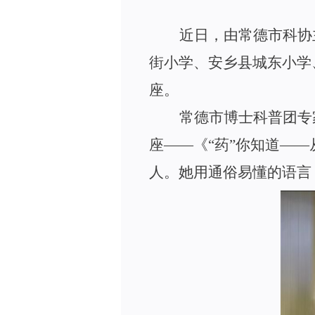
近日，由常德市科协
街小学、安乡县城东小学
座。
常德市博士科普团专
座
—
—
《
“
药
”
你知
道
—
—
人。她用通俗易懂的语言