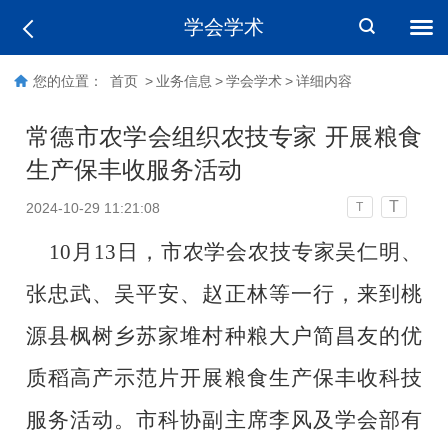
学会学术
您的位置：
首页
>
业务信息
>
学会学术
>
详细内容
常德市农学会组织农技专家 开展粮食
生产保丰收服务活动
T
2024-10-29 11:21:08
T
10月13日，市农学会农技专家吴仁明、
张忠武、吴平安、赵正林等一行，来到桃
源县枫树乡苏家堆村种粮大户简昌友的优
质稻高产示范片开展粮食生产保丰收科技
服务活动。市科协副主席李风及学会部有