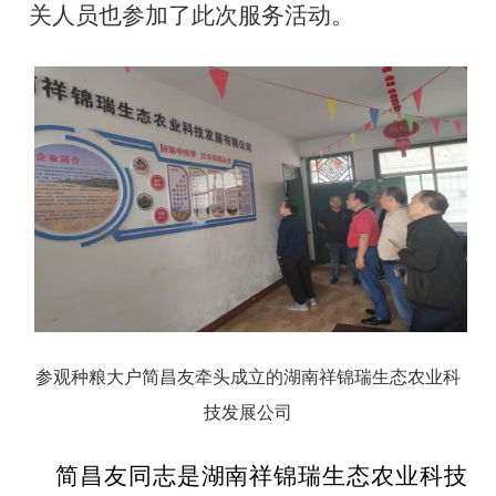
关人员也参加了此次服务活动。
参观种粮大户简昌友牵头成立的湖南祥锦瑞生态农业科
技发展公司
简昌友同志是
湖南
祥锦瑞生态农业科技