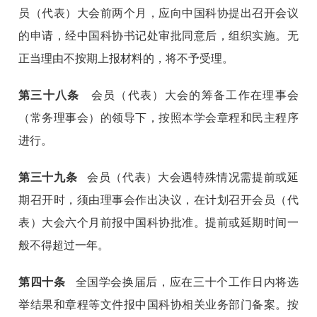
员（代表）大会前两个月，应向中国科协提出召开会议
的申请，经中国科协书记处审批同意后，组织实施。无
正当理由不按期上报材料的，将不予受理。
第
三十八
条
会员（代表）大会的筹备工作在理事会
（常务理事会）的领导下，按照本学会章程和民主程序
进行。
第
三十九
条
会员（代表）大会遇特殊情况需提前或延
期召开时，须由理事会作出决议，在计划召开会员（代
表）大会六个月前报中国科协批准。提前或延期时间一
般不得超过一年。
第
四十
条
全国学会换届后，应在三十个工作日内将选
举结果和章程等文件报中国科协相关业务部门备案。按