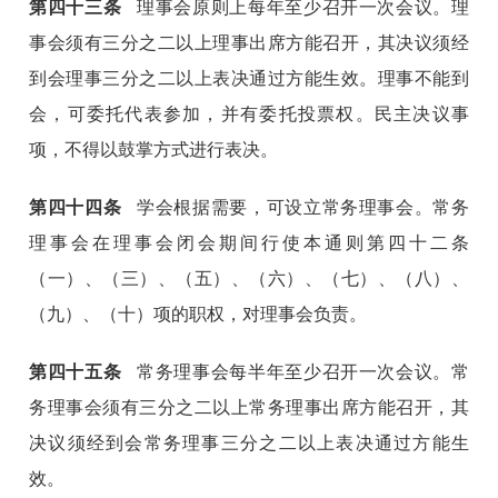
第
四十三
条
理事会原则上每年至少召开一次会议。理
事会须有三分之二以上理事出席方能召开，其决议须经
到会理事三分之二以上表决通过方能生效。理事不能到
会，可委托代表参加，并有委托投票权。民主决议事
项，不得以鼓掌方式进行表决。
第
四十四
条
学会根据需要，可设立常务理事会。常务
理事会在理事会闭会期间行使本通则第四十二条
（一）、（三）、（五）、（六）、（七）、（八）、
（九）、（十）项的职权，对理事会负责。
第
四十五
条
常务理事会每半年至少召开一次会议。常
务理事会须有三分之二以上常务理事出席方能召开，其
决议须经到会常务理事三分之二以上表决通过方能生
效。